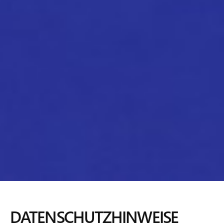
DATENSCHUTZHINWEISE